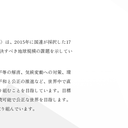
）は、2015年に国連が採択した17
解決すべき地球規模の課題を示してい
平等の解消、気候変動への対策、環
平和と公正の推進など、世界中で直
り組むことを目指しています。目標
続可能で公正な世界を目指します。
取り組んでいます。