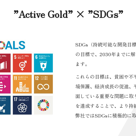
”Active Gold” × ”SDGs”
SDGs（持続可能な開発目標
の目標で、2030年までに
ます。
これらの目標は、貧困や不
境保護、経済成長の促進、
面している重要な問題に取
を達成することで、より持
弊社ではSDGsに積極的に