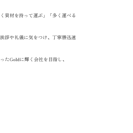
く資材を持って運ぶ」「多く運べる
挨拶や礼儀に気をつけ、丁寧勝迅速
たGoldに輝く会社を目指し、