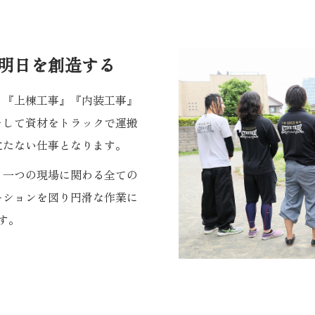
に明日を創造する
』『上棟工事』『内装工事』
そして資材をトラックで運搬
立たない仕事となります。
、一つの現場に関わる全ての
ーションを図り円滑な作業に
す。