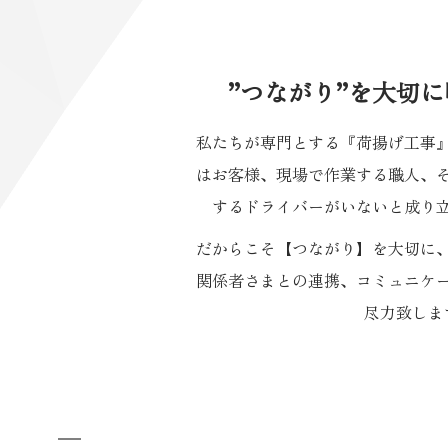
”つながり”を大切
私たちが専門とする『荷揚げ工事
はお客様、現場で作業する職人、
するドライバーがいないと成り
だからこそ【つながり】を大切に
関係者さまとの連携、コミュニケ
尽力致しま