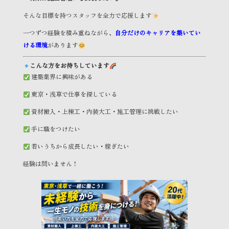
そんな目標を持つスタッフを全力で応援します
一つずつ経験を積み重ねながら、
自分だけのキャリアを築いてい
ける環境
があります
こんな方をお待ちしています
建築業界に興味がある
東京・浅草で仕事を探している
資材搬入・上棟工・内装大工・施工管理に挑戦したい
手に職をつけたい
若いうちから成長したい・稼ぎたい
経験は問いません！