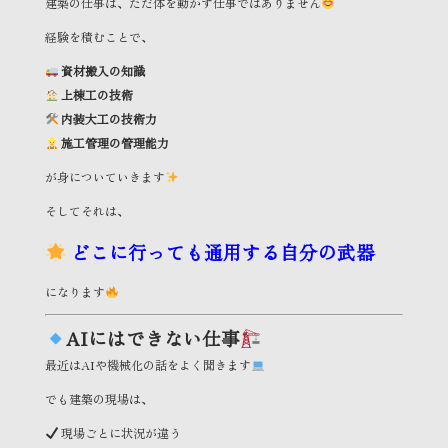
建築の仕事は、ただ体を動かす仕事ではありません
経験を積むことで、
資材搬入の知識
上棟工の技術
内装大工の技術力
施工管理の管理能力
が身についていきます
そしてそれは、
どこに行っても通用する自分の武器
になります
AIにはできない仕事
最近はAIや機械化の話をよく聞きます
でも建築の現場は、
現場ごとに状況が違う