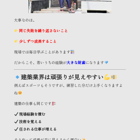
大事なのは、
同じ失敗を繰り返さないこと
少しずつ成長すること
現場では毎日学ぶことがあります
だからこそ、若いうちの経験が
大きな財産
になります
建築業界は頑張りが見えやすい
例えばスポーツもそうですが、練習した分だけ上手くなりますよ
ね
建築の仕事も同じです
現場経験を積む
技術を覚える
任される仕事が増える
そうやって成長が目に見えるから面白い