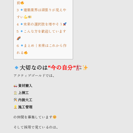
前
3
建築業界は頑張りが見えや
すい
4
未来の選択肢を増やそう
5
こんな方を歓迎しています
6
まとめ｜未来はこれから作
れる
大切なのは
“今の自分”
アクティブゴールドでは、
資材搬入
上棟工
内装大工
施工管理
の仲間を募集しています
そして採用で見ているのは、