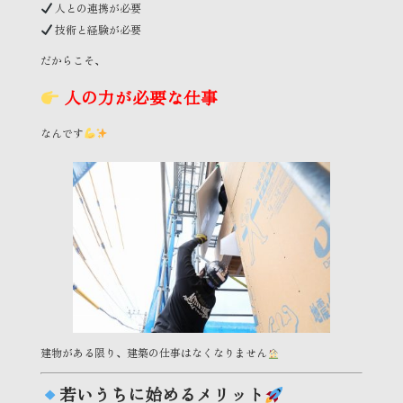
人との連携が必要
技術と経験が必要
だからこそ、
人の力が必要な仕事
なんです
建物がある限り、建築の仕事はなくなりません
若いうちに始めるメリット