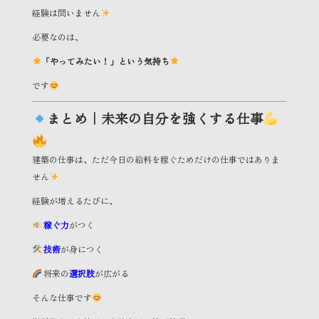
経験は問いません
必要なのは、
「やってみたい！」という気持ち
です
まとめ｜未来の自分を強くする仕事
建築の仕事は、ただ今日の給料を稼ぐためだけの仕事ではありま
せん
経験が増えるたびに、
稼ぐ力
がつく
技術
が身につく
将来の
選択肢
が広がる
そんな仕事です