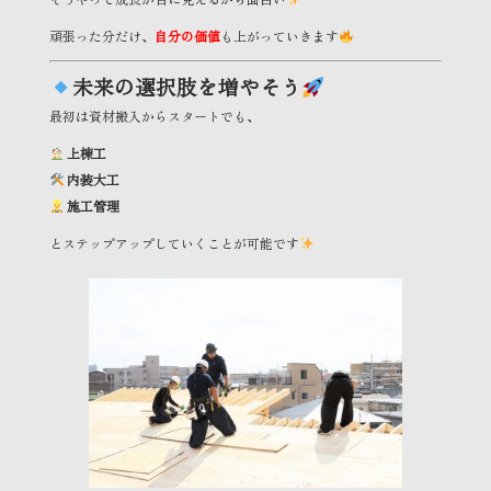
頑張った分だけ、
自分の価値
も上がっていきます
未来の選択肢を増やそう
最初は資材搬入からスタートでも、
上棟工
内装大工
施工管理
とステップアップしていくことが可能です