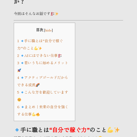
か？
今回はそんなお話です
目次
[
hide
]
1
手に職とは“自分で稼ぐ
力”のこと
2
AIにはできない仕事
3
若いうちに始めるメリット
4
アクティブゴールドだから
できる成長
5
こんな方を歓迎しています
6
まとめ｜未来の自分を強く
する仕事
手に職とは
“自分で稼ぐ力”
のこと