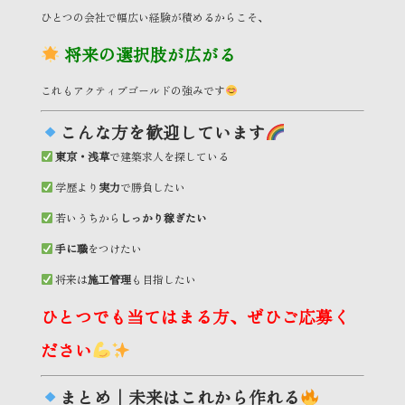
ひとつの会社で幅広い経験が積めるからこそ、
将来の選択肢が広がる
これもアクティブゴールドの強みです
こんな方を歓迎しています
東京・浅草
で建築求人を探している
学歴より
実力
で勝負したい
若いうちから
しっかり稼ぎたい
手に職
をつけたい
将来は
施工管理
も目指したい
ひとつでも当てはまる方、ぜひご応募く
ださい
まとめ｜未来はこれから作れる