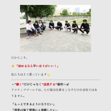
だからこそ、
「始めるなら早いほうがいい！」
私たちはそう思っています
“働く”
だけじゃなく
“成長する”
場所へ
アクティブゴールドは、ただ毎日仕事をこなすだけの会社ではあ
りません。
「もっとできるようになりたい」
「将来は施工管理にも挑戦したい」