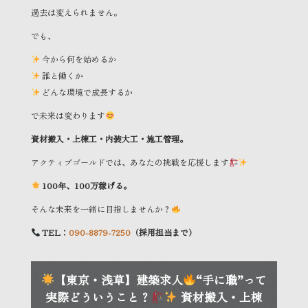
過去は変えられません。
でも、
今から何を始めるか
誰と働くか
どんな環境で成長するか
で未来は変わります
資材搬入・上棟工・内装大工・施工管理。
アクティブゴールドでは、あなたの挑戦を応援します
100年、100万稼げる。
そんな未来を一緒に目指しませんか？
TEL：
090-8879-7250
（採用担当まで）
【東京・浅草】建築求人
“手に職”って
実際どういうこと？
資材搬入・上棟